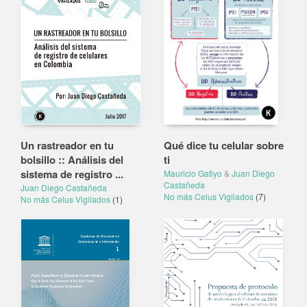
Un rastreador en tu
Qué dice tu celular sobre
bolsillo :: Análisis del
ti
sistema de registro ...
Mauricio Gatiyo
&
Juan Diego
Castañeda
Juan Diego Castañeda
No más Celus Vigilados
(7)
No más Celus Vigilados
(1)