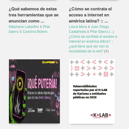
¿Qué sabemos de estas
¿Cómo se contrata el
tres herramientas que se
acceso a internet en
anuncian como ...
américa latina? :: ...
Stéphane Labarthe
&
Pilar
Laura Mora
&
Juan Diego
Sáenz
&
Carolina Botero
Castañeda
&
Pilar Sáenz
(...)
¿Cómo se contrata el acceso a
internet en américa latina? ::
¿qué tiene que ver con la
neutralidad de la red?
(1)