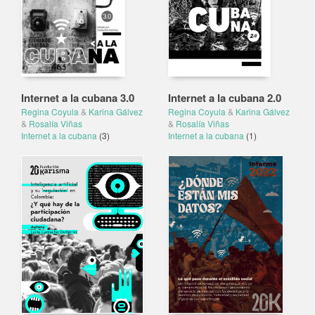
Internet a la cubana 3.0
Internet a la cubana 2.0
Regina Coyula
&
Karina Gálvez
Regina Coyula
&
Karina Gálvez
&
Rosalía Viñas
&
Rosalía Viñas
Internet a la cubana
(3)
Internet a la cubana
(1)