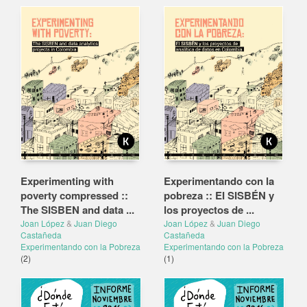
Experimenting with
Experimentando con la
poverty compressed ::
pobreza :: EI SISBÉN y
The SISBEN and data ...
los proyectos de ...
Joan López
&
Juan Diego
Joan López
&
Juan Diego
Castañeda
Castañeda
Experimentando con la Pobreza
Experimentando con la Pobreza
(2)
(1)