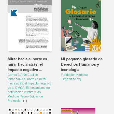
Mirar hacia el norte es
Mi pequeño glosario de
mirar hacia atrás: el
Derechos Humanos y
Impacto negativo ...
tecnología
Carlos Cortés Castillo
Fundación Karisma
Mirar hacia el norte es mirar
[Organización]
hacia atrás: el Impacto negativo
de la DMCA. El mecanismo de
notificación y retiro y las
Medidas Tecnológicas de
Protección
(1)