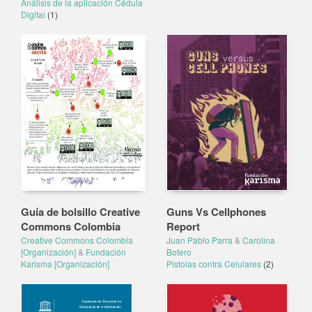
Análisis de la aplicación Cédula
Digital
(1)
Guía de bolsillo Creative
Guns Vs Cellphones
Commons Colombia
Report
Creative Commons Colombia
Juan Pablo Parra
&
Carolina
[Organización]
&
Fundación
Botero
Karisma [Organización]
Pistolas contra Celulares
(2)