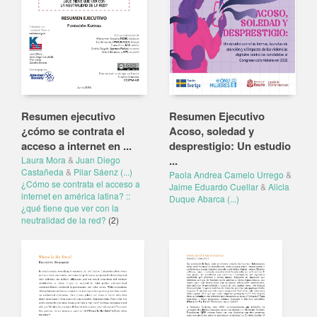
Resumen ejecutivo
Resumen Ejecutivo
¿cómo se contrata el
Acoso, soledad y
acceso a internet en ...
desprestigio: Un estudio
...
Laura Mora
&
Juan Diego
Castañeda
&
Pilar Sáenz
(...)
Paola Andrea Camelo Urrego
&
¿Cómo se contrata el acceso a
Jaime Eduardo Cuellar
&
Alicia
internet en américa latina? ::
Duque Abarca
(...)
¿qué tiene que ver con la
neutralidad de la red?
(2)