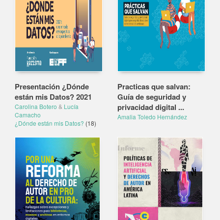
Presentación ¿Dónde
Practicas que salvan:
están mis Datos? 2021
Guía de seguridad y
privacidad digital ...
Carolina Botero
&
Lucía
Camacho
Amalia Toledo Hernández
¿Dónde están mis Datos?
(18)