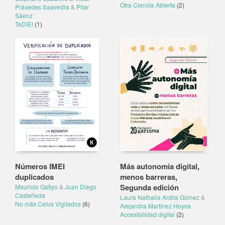
Otra Ciencia Abierta
(2)
Práxedes Saavedra
&
Pilar
Sáenz
TeDiEl
(1)
Números IMEI
Más autonomía digital,
duplicados
menos barreras,
Segunda edición
Mauricio Gatiyo
&
Juan Diego
Castañeda
Laura Nathalia Ardila Gómez
&
No más Celus Vigilados
(6)
Alejandra Martínez Hoyos
Accesibilidad digital
(2)