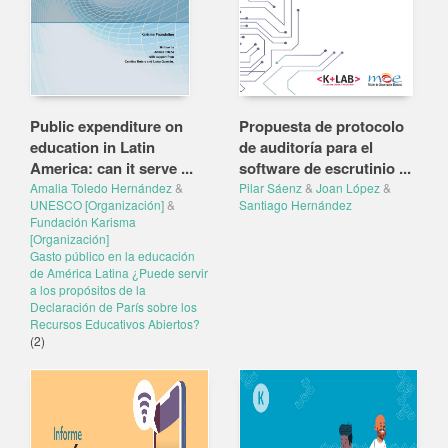
Public expenditure on
Propuesta de protocolo
education in Latin
de auditoría para el
America: can it serve ...
software de escrutinio ...
Amalia Toledo Hernández
&
Pilar Sáenz
&
Joan López
&
UNESCO [Organización]
&
Santiago Hernández
Fundación Karisma
[Organización]
Gasto público en la educación
de América Latina ¿Puede servir
a los propósitos de la
Declaración de París sobre los
Recursos Educativos Abiertos?
(2)