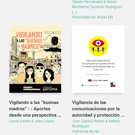
Toledo Hernández
&
Grace
Montserrat Torrente Rodríguez
(...)
Periodistas sin Acoso
(1)
Vigilando a las "buenas
Vigilancia de las
madres" : : Aportes
comunicaciones por la
desde una perspectiva ...
autoridad y protección ...
Laura Castro
&
Joan López
Juan Camilo Rivera
&
Katitza
Rodríguez
Vigilancia de las