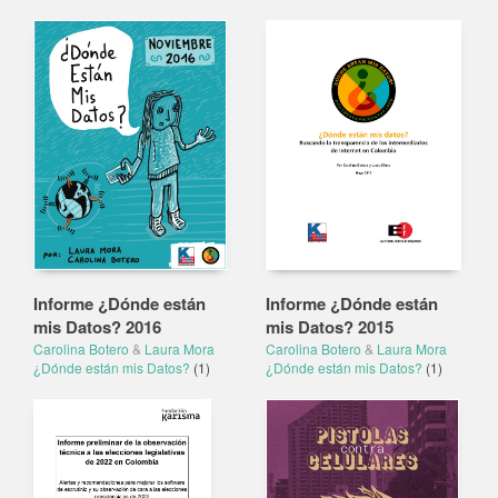
Informe ¿Dónde están
Informe ¿Dónde están
mis Datos? 2016
mis Datos? 2015
Carolina Botero
&
Laura Mora
Carolina Botero
&
Laura Mora
¿Dónde están mis Datos?
(1)
¿Dónde están mis Datos?
(1)