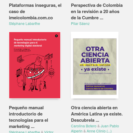
Plataformas inseguras, el
Perspectiva de Colombia
caso de
en la revisión a 20 años
imeicolombia.com.co
de la Cumbre ...
Stéphane Labarthe
Pilar Sáenz
Pequeño manual
Otra ciencia abierta en
introductorio de
América Latina ya existe.
tecnologías para el
Descubrela ...
marketing ...
Carolina Botero
&
Juan Pablo
Alperin
&
Anne Clinio
(...)
Stéphane Labarthe
&
Víctor