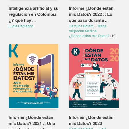
Inteligencia artificial y su
Informe ¿Dónde están
regulación en Colombia
mis Datos? 2022 :: Lo
¿Y qué hay ...
qué pasó durante ...
Lucía Camacho
Carolina Botero
&
María
Alejandra Medina
¿Dónde están mis Datos?
(19)
Informe ¿Dónde están
Informe ¿Dónde están
mis Datos? 2021 :: Una
mis Datos? 2020
Carolina Botero
&
Lucía