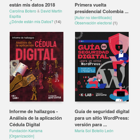
están mis datos 2018
Primera vuelta
presidencial Colombia ...
Carolina Botero
&
David Martín
Espitia
[Autor no identificado]
¿Dónde están mis Datos?
(14)
Observación electoral
(1)
Informe de hallazgos -
Guía de seguridad digital
Análisis de la aplicación
para un sitio WordPress:
Cédula Digital
versión para ...
Fundación Karisma
María Sol Botello León
[Organización]