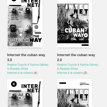
Internet the cuban way
Internet the cuban way
3.0
2.0
Regina Coyula
&
Karina Gálvez
Regina Coyula
&
Karina Gálvez
&
Rosalía Viñas
&
Rosalía Viñas
Internet a la cubana
(4)
Internet a la cubana
(2)