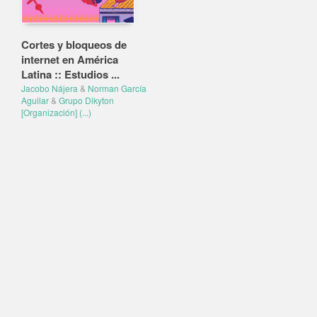
Cortes y bloqueos de
internet en América
Latina :: Estudios ...
Jacobo Nájera
&
Norman García
Aguilar
&
Grupo Dikyton
[Organización]
(...)