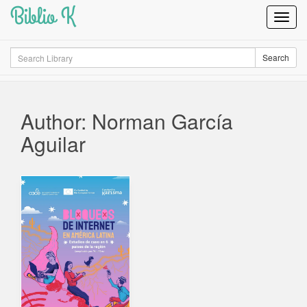
Biblio K
Toggl
Navig
Search
Search
Author: Norman García
Aguilar