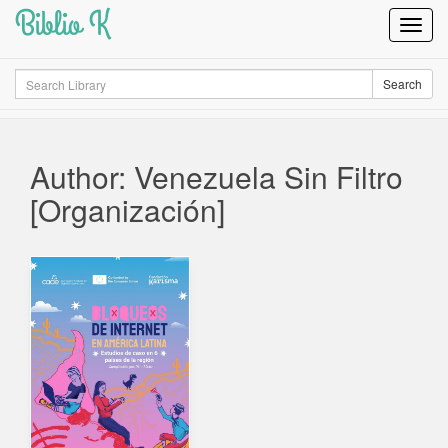
Biblio K
Toggl
Navig
Search
Search
Author: Venezuela Sin Filtro
[Organización]