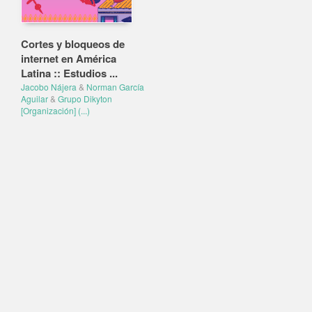
Cortes y bloqueos de
internet en América
Latina :: Estudios ...
Jacobo Nájera
&
Norman García
Aguilar
&
Grupo Dikyton
[Organización]
(...)