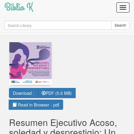
Biblio K
Toggl
Navig
Search
Search
Download :
PDF (5.6 MB)
Read in Browser - pdf
Resumen Ejecutivo Acoso,
soledad y desprestigio: Un