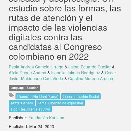
estudio sobre las formas, las
rutas de atención y el
impacto de las violencias
digitales contra las
candidatas al Congreso
colombiano en 2022
Paola Andrea Camelo Urrego
&
Jaime Eduardo Cuellar
&
Alicia Duque Abarca
&
Isabella Jaimes Rodriguez
&
Oscar
Javier Maldonado Castañeda
&
Catalina Moreno Arocha
Language: Spanish
Licencia: [No identificada]
Línea: Inclución Social
Tema: Género
Tema: Libertad de expresión
Tipo: Resumen ejecutivo
Publisher:
Fundación Karisma
Published: Mar 24, 2023