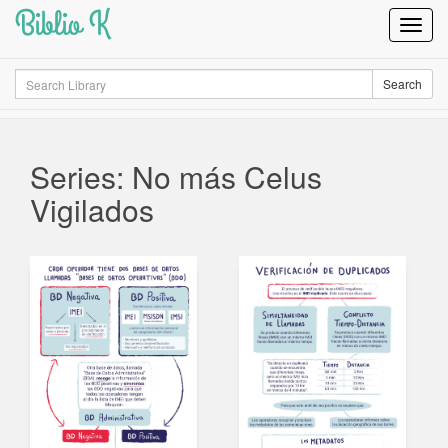
Biblio K
Toggl
Navig
Search
Search
Series: No más Celus
Vigilados