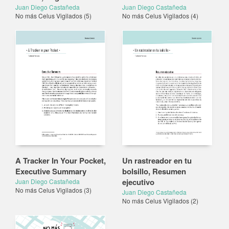
Juan Diego Castañeda
Juan Diego Castañeda
No más Celus Vigilados
(5)
No más Celus Vigilados
(4)
A Tracker In Your Pocket,
Un rastreador en tu
Executive Summary
bolsillo, Resumen
ejecutivo
Juan Diego Castañeda
No más Celus Vigilados
(3)
Juan Diego Castañeda
No más Celus Vigilados
(2)