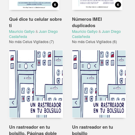
Qué dice tu celular sobre
Números IMEI
ti
duplicados
Mauricio Gatiyo
&
Juan Diego
Mauricio Gatiyo
&
Juan Diego
Castañeda
Castañeda
No más Celus Vigilados
(7)
No más Celus Vigilados
(6)
Un rastreador en tu
Un rastreador en tu
bolsillo, Páginas doble
bolsillo