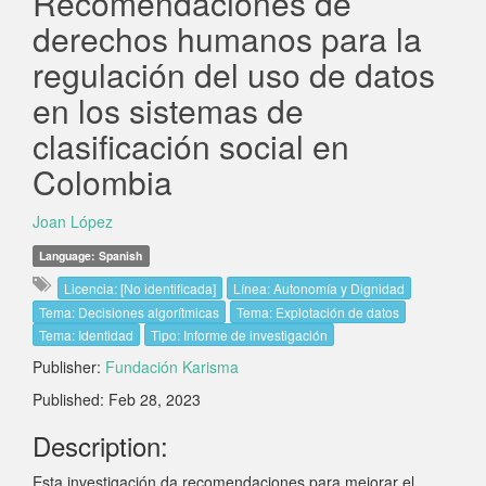
Recomendaciones de
derechos humanos para la
regulación del uso de datos
en los sistemas de
clasificación social en
Colombia
Joan López
Language: Spanish
Licencia: [No identificada]
Línea: Autonomía y Dignidad
Tema: Decisiones algorítmicas
Tema: Explotación de datos
Tema: Identidad
Tipo: Informe de investigación
Publisher:
Fundación Karisma
Published: Feb 28, 2023
Description:
Esta investigación da recomendaciones para mejorar el