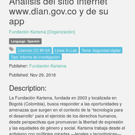
Análisis del sitio Internet
www.dian.gov.co y de su
app
Fundación Karisma [Organización]
Language: Spanish
Licencia: CC BY-SA
Línea: K+Lab
Tema: Seguridad digital
Tipo: Informe de investigación
Publisher:
Fundación Karisma
Published: Nov 29, 2018
Description:
La Fundación Karisma, fundada en 2003 y localizada en
Bogotá (Colombia), busca responder a las oportunidades y
amenazas que surgen en el contexto de la “tecnología para
el desarrollo” para el ejercicio de los derechos humanos,
desde perspectivas que promuevan la libertad de expresión
y las equidades de género y social. Karisma trabaja desde el
activismo con múltiples miradas —legales y tecnológicas—