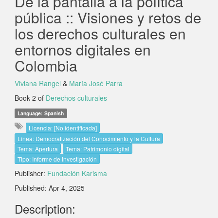
De la pantalla a la política
pública :: Visiones y retos de
los derechos culturales en
entornos digitales en
Colombia
Viviana Rangel
&
María José Parra
Book 2 of
Derechos culturales
Language: Spanish
Licencia: [No identificada]
Línea: Democratización del Conocimiento y la Cultura
Tema: Apertura
Tema: Patrimonio digital
Tipo: Informe de investigación
Publisher:
Fundación Karisma
Published: Apr 4, 2025
Description: