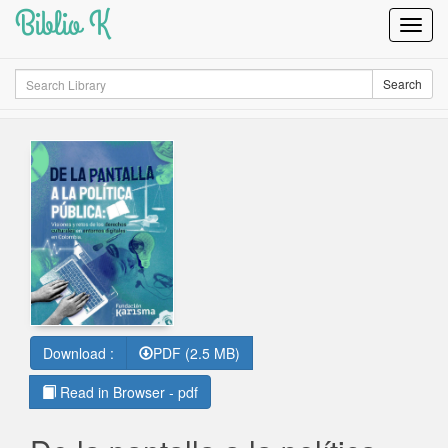
Biblio K
Toggl
Navig
Search
Search
Download :
PDF (2.5 MB)
Read in Browser - pdf