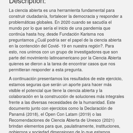
Description:
La ciencia abierta es una herramienta fundamental para
construir ciudadanía, fortalecer la democracia y responder a
problemáticas globales. En 2020 cuando se sacudía el
mundo por lo que sería el inicio de una pandemia que
continúa hasta hoy, desde Fundación Karisma nos
preguntamos ¿Cuál podría ser el papel de la ciencia abierta
en la contención del Covid- 19 en nuestra región?. Para
esto, nos unimos con un grupo de investigadores que son
parte del movimiento latinoamericano por la Ciencia Abierta
quienes se dieron a la tarea de encontrar casos que nos
permitieran responder a esta pregunta.
A continuación presentamos los resultados de este ejercicio,
estamos seguras que serán un aporte para hacer más
visible el potencial que tiene la ciencia abierta y la
colaboración en la construcción de soluciones más integrales
frente a las diversas necesidades de la humanidad. Este
documento junto con ejercicios como la Declaración de
Panamá (2018), el Open Con Latam (2019) o las
Recomendaciones de Ciencia Abierta de Unesco (2021)
brindan elementos para que, paulatinamente, instituciones,
gobiernos y sociedad dimensionen de lo que estamos