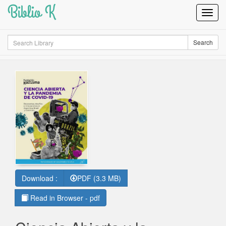
Biblio K
Toggl
Navig
Search
Search
Download :
PDF (3.3 MB)
Read in Browser - pdf