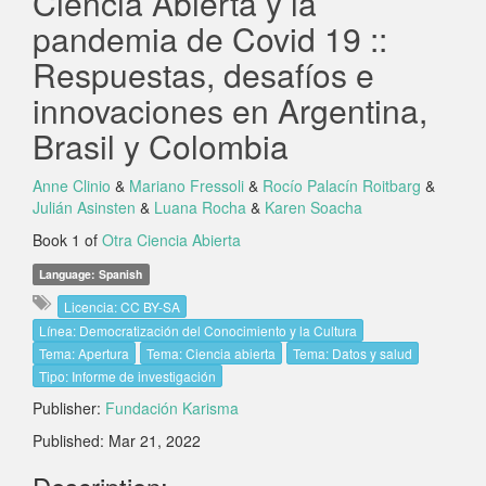
Ciencia Abierta y la
pandemia de Covid 19 ::
Respuestas, desafíos e
innovaciones en Argentina,
Brasil y Colombia
Anne Clinio
&
Mariano Fressoli
&
Rocío Palacín Roitbarg
&
Julián Asinsten
&
Luana Rocha
&
Karen Soacha
Book 1 of
Otra Ciencia Abierta
Language: Spanish
Licencia: CC BY-SA
Línea: Democratización del Conocimiento y la Cultura
Tema: Apertura
Tema: Ciencia abierta
Tema: Datos y salud
Tipo: Informe de investigación
Publisher:
Fundación Karisma
Published: Mar 21, 2022