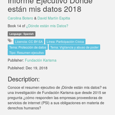
Informe Ejecutivo Dónde
están mis datos 2018
Carolina Botero
&
David Martín Espitia
Book 14 of
¿Dónde están mis Datos?
Language: Spanish
Licencia: CC BY-SA
Línea: Participación Cívica
Tema: Protección de datos
Tema: Vigilancia y abuso de poder
Tipo: Resumen ejecutivo
Publisher:
Fundación Karisma
Published: Dec 19, 2018
Description:
Conoce el resumen ejecutivo de ¡Dónde están mis datos? es
una investigación de Fundación Karisma que desde 2015 se
pregunta ¿cómo responden las empresas proveedoras de
servicios de internet (PSI) a sus obligaciones en materia de
derechos humanos?