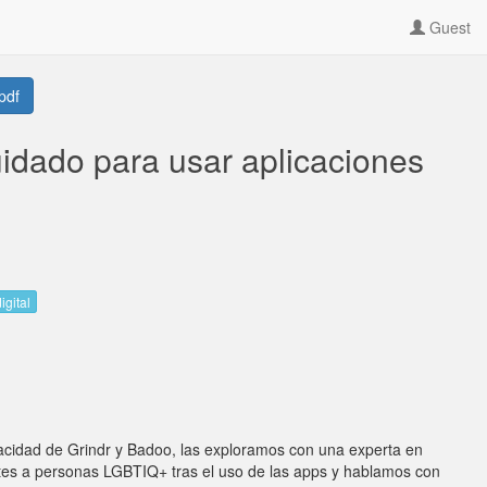
Guest
pdf
uidado para usar aplicaciones
gital
ivacidad de Grindr y Badoo, las exploramos con una experta en
ntes a personas LGBTIQ+ tras el uso de las apps y hablamos con