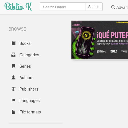
Biblio K
Search
Search
Advan
BROWSE
Books
Categories
Series
Authors
Publishers
Languages
File formats