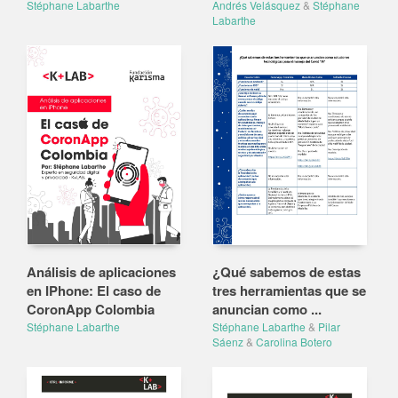
Stéphane Labarthe
Andrés Velásquez
&
Stéphane
Labarthe
Análisis de aplicaciones
¿Qué sabemos de estas
en IPhone: El caso de
tres herramientas que se
CoronApp Colombia
anuncian como ...
Stéphane Labarthe
Stéphane Labarthe
&
Pilar
Sáenz
&
Carolina Botero