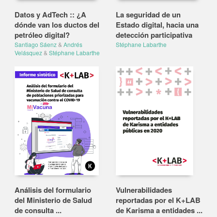
Datos y AdTech :: ¿A
La seguridad de un
dónde van los ductos del
Estado digital, hacia una
petróleo digital?
detección participativa
Santiago Sáenz
&
Andrés
Stéphane Labarthe
Velásquez
&
Stéphane Labarthe
Análisis del formulario
Vulnerabilidades
del Ministerio de Salud
reportadas por el K+LAB
de consulta ...
de Karisma a entidades ...