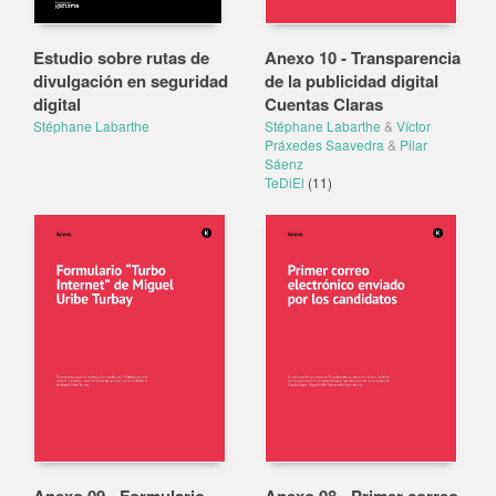
Estudio sobre rutas de
Anexo 10 - Transparencia
divulgación en seguridad
de la publicidad digital
digital
Cuentas Claras
Stéphane Labarthe
Stéphane Labarthe
&
Víctor
Práxedes Saavedra
&
Pilar
Sáenz
TeDiEl
(11)