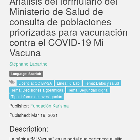
Análisis del formulario del
Ministerio de Salud de
consulta de poblaciones
priorizadas para vacunación
contra el COVID-19 Mi
Vacuna
Stéphane Labarthe
Language: Spanish
Licencia: CC BY-SA
Línea: K+Lab
Tema: Datos y salud
Tema: Decisiones algorítmicas
Tema: Seguridad digital
Tipo: Informe de investigación
Publisher:
Fundación Karisma
Published: Mar 16, 2021
Description:
La página “Mi Vacuna” es un portal que pertenece al sitio