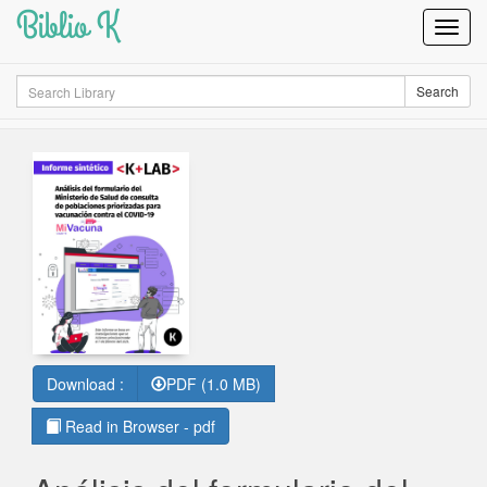
Biblio K
Toggl
Navig
Search
Search
Download :
PDF (1.0 MB)
Read in Browser - pdf