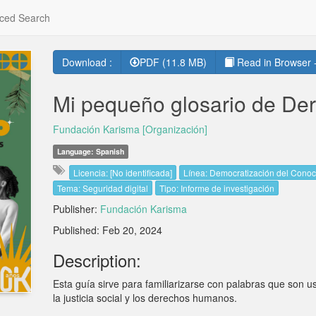
ced Search
Download :
PDF (11.8 MB)
Read in Browser -
Mi pequeño glosario de De
Fundación Karisma [Organización]
Language: Spanish
Licencia: [No identificada]
Línea: Democratización del Conoci
Tema: Seguridad digital
Tipo: Informe de investigación
Publisher:
Fundación Karisma
Published: Feb 20, 2024
Description:
Esta guía sirve para familiarizarse con palabras que son u
la justicia social y los derechos humanos.