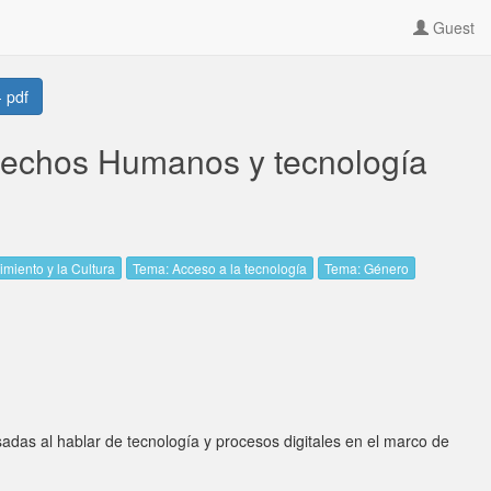
Guest
 pdf
rechos Humanos y tecnología
miento y la Cultura
Tema: Acceso a la tecnología
Tema: Género
sadas al hablar de tecnología y procesos digitales en el marco de