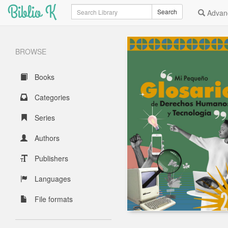
Biblio K
Search
Search
Advan
BROWSE
Books
Categories
Series
Authors
Publishers
Languages
File formats