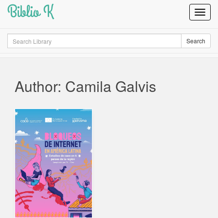
Biblio K
Toggl
Navig
Search
Search
Author: Camila Galvis