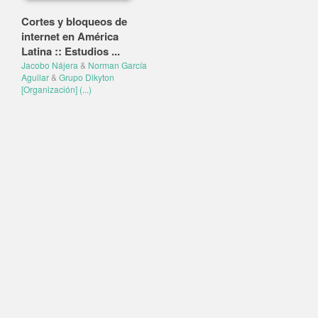
Cortes y bloqueos de
internet en América
Latina :: Estudios ...
Jacobo Nájera
&
Norman García
Aguilar
&
Grupo Dikyton
[Organización]
(...)