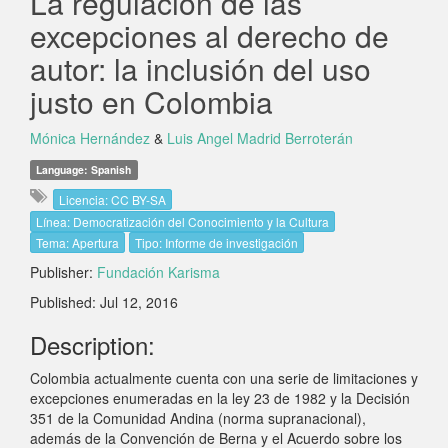
La regulación de las
excepciones al derecho de
autor: la inclusión del uso
justo en Colombia
Mónica Hernández
&
Luis Angel Madrid Berroterán
Language: Spanish
Licencia: CC BY-SA
Línea: Democratización del Conocimiento y la Cultura
Tema: Apertura
Tipo: Informe de investigación
Publisher:
Fundación Karisma
Published: Jul 12, 2016
Description:
Colombia actualmente cuenta con una serie de limitaciones y
excepciones enumeradas en la ley 23 de 1982 y la Decisión
351 de la Comunidad Andina (norma supranacional),
además de la Convención de Berna y el Acuerdo sobre los