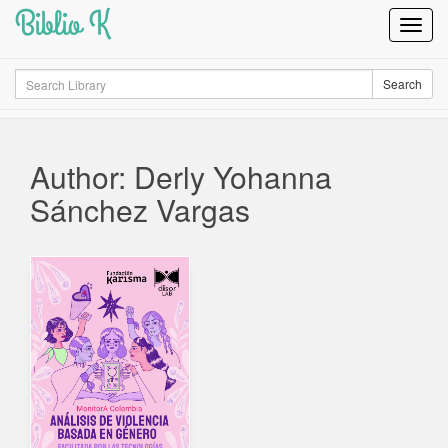
Biblio K
Toggl
Navig
Search
Search
Author: Derly Yohanna
Sánchez Vargas