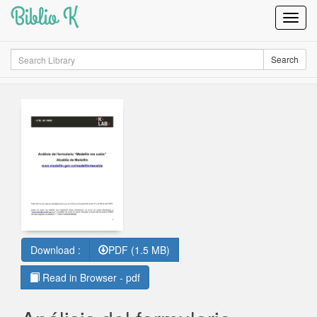
Biblio K
Toggl
Navig
Search
Search
Download :
PDF (1.5 MB)
Read in Browser - pdf