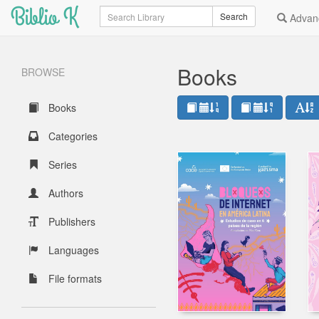
Biblio K
Search
Search
Advan
Books
BROWSE
Books
Categories
Series
Authors
Publishers
Languages
File formats