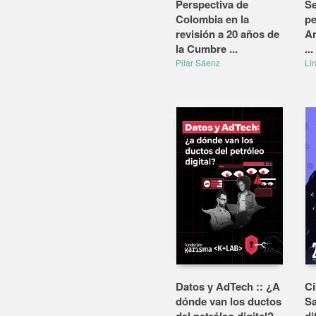
Perspectiva de
Se
Colombia en la
pe
revisión a 20 años de
An
la Cumbre ...
...
Pilar Sáenz
Li
Datos y AdTech :: ¿A
Ci
dónde van los ductos
Sa