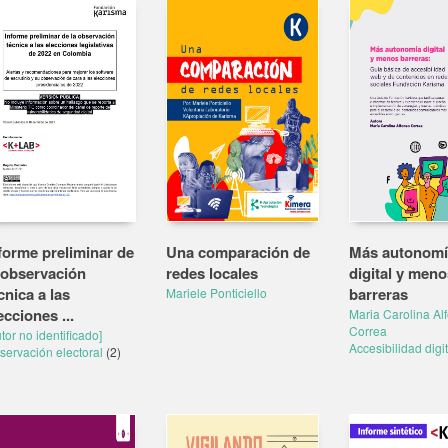
forme preliminar de
Una comparación de
Más autonomí
 observación
redes locales
digital y meno
cnica a las
barreras
Mariele Ponticiello
ecciones ...
Maria Carolina Al
Correa
tor no identificado]
Accesibilidad digi
servación electoral
(2)