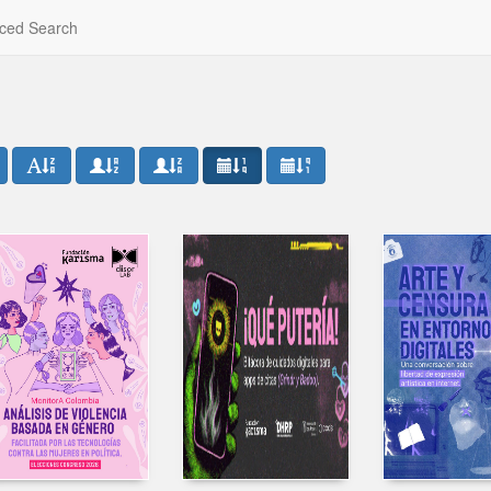
ced Search