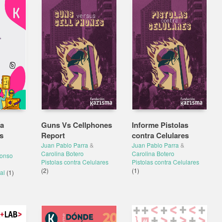
a
Guns Vs Cellphones
Informe Pistolas
s
Report
contra Celulares
Juan Pablo Parra
&
Juan Pablo Parra
&
Carolina Botero
Carolina Botero
fonso
Pistolas contra Celulares
Pistolas contra Celulares
(2)
(1)
tal
(1)