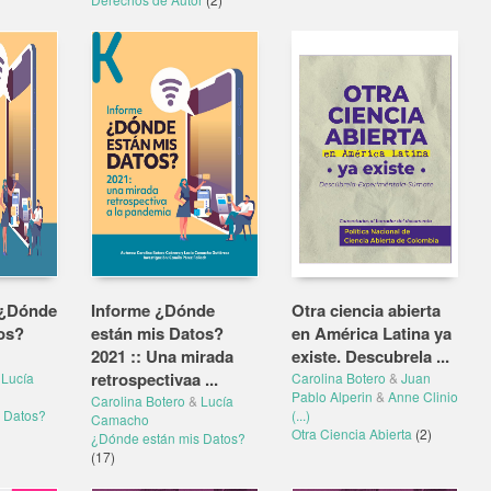
 ¿Dónde
Informe ¿Dónde
Otra ciencia abierta
os?
están mis Datos?
en América Latina ya
2021 :: Una mirada
existe. Descubrela ...
retrospectivaa ...
Lucía
Carolina Botero
&
Juan
Pablo Alperin
&
Anne Clinio
Carolina Botero
&
Lucía
 Datos?
(...)
Camacho
Otra Ciencia Abierta
(2)
¿Dónde están mis Datos?
(17)