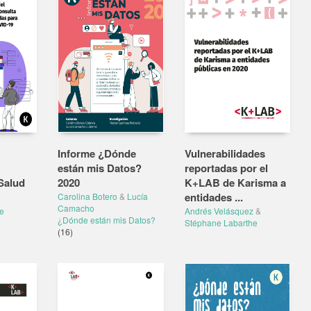
Informe ¿Dónde
Vulnerabilidades
están mis Datos?
reportadas por el
Salud
2020
K+LAB de Karisma a
entidades ...
Carolina Botero
&
Lucía
Camacho
e
Andrés Velásquez
&
¿Dónde están mis Datos?
Stéphane Labarthe
(16)