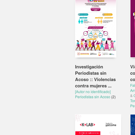
Investigación
Vi
Periodistas sin
co
Acoso :: Violencias
c
contra mujeres ...
Fa
Am
[Autor no identificado]
&
Periodistas sin Acoso
(2)
To
Pe