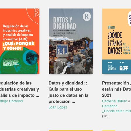
gulación de las
Datos y dignidad ::
Presentación
dustrias creativas y
Guía para el uso
están mis Dat
álisis de impacto ...
justo de datos en la
2021
protección ...
drigo Corredor
Carolina Botero
&
Camacho
Joan López
¿Dónde están mis
(18)