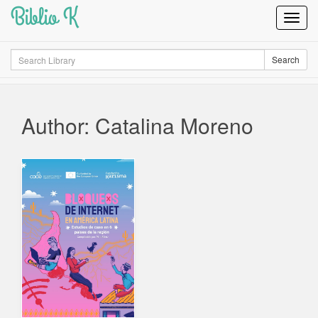
Biblio K
Toggl
Navig
Search
Search
Author: Catalina Moreno