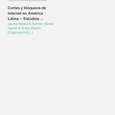
Cortes y bloqueos de
internet en América
Latina :: Estudios ...
Jacobo Nájera
&
Norman García
Aguilar
&
Grupo Dikyton
[Organización]
(...)