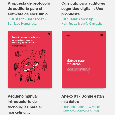
Propuesta de protocolo
Curriculo para auditores
de auditoría para el
seguridad digital :: Una
software de escrutinio ...
propuesta ...
Pilar Sáenz
&
Joan López
&
Pilar Sáenz
&
Santiago
Santiago Hernández
Hernández
&
Lucía Camacho
Pequeño manual
Anexo 01 - Donde están
introductorio de
mis datos
tecnologías para el
Stéphane Labarthe
&
Víctor
Práxedes Saavedra
&
Pilar
marketing ...