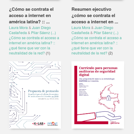
¿Cómo se contrata el
Resumen ejecutivo
acceso a internet en
¿cómo se contrata el
américa latina? :: ...
acceso a internet en ...
Laura Mora
&
Juan Diego
Laura Mora
&
Juan Diego
Castañeda
&
Pilar Sáenz
(...)
Castañeda
&
Pilar Sáenz
(...)
¿Cómo se contrata el acceso a
¿Cómo se contrata el acceso a
internet en américa latina? ::
internet en américa latina? ::
¿qué tiene que ver con la
¿qué tiene que ver con la
neutralidad de la red?
(1)
neutralidad de la red?
(2)