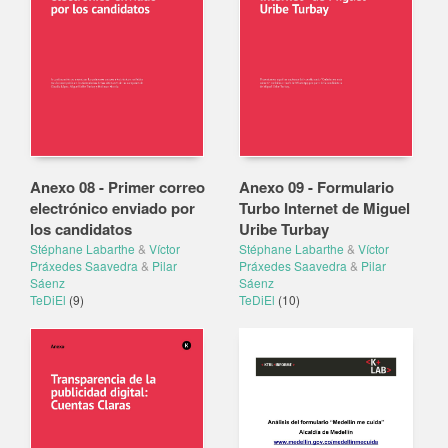
Anexo 08 - Primer correo
Anexo 09 - Formulario
electrónico enviado por
Turbo Internet de Miguel
los candidatos
Uribe Turbay
Stéphane Labarthe
&
Víctor
Stéphane Labarthe
&
Víctor
Práxedes Saavedra
&
Pilar
Práxedes Saavedra
&
Pilar
Sáenz
Sáenz
TeDiEl
(9)
TeDiEl
(10)