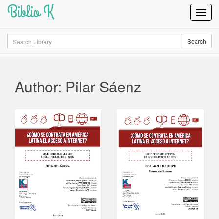
Biblio K
Toggl
Navig
Search
Search
Author: Pilar Sáenz