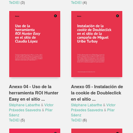
TeDiEl
(3)
TeDiEl
(4)
Anexo 04 - Uso de la
Anexo 05 - Instalación de
herramienta ROI Hunter
la cookie de Doubleclick
Easy en el sitio ...
en el sitio ...
Stéphane Labarthe
&
Víctor
Stéphane Labarthe
&
Víctor
Práxedes Saavedra
&
Pilar
Práxedes Saavedra
&
Pilar
Sáenz
Sáenz
TeDiEl
(5)
TeDiEl
(6)