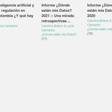
teligencia artificial y
Informe ¿Dónde
Informe ¿Dón
 regulación en
están mis Datos?
están mis Dat
lombia ¿Y qué hay
2021 :: Una mirada
2020
retrospectivaa ...
Carolina Botero
&
Camacho
cía Camacho
Carolina Botero
&
Lucía
¿Dónde están mis
Camacho
(16)
¿Dónde están mis Datos?
(17)