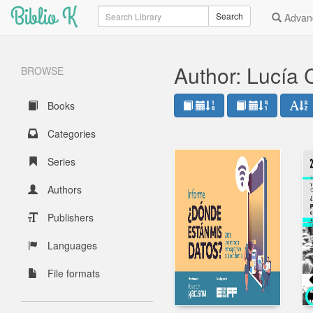
Biblio K
Search
Search
Advan
Author: Lucía
BROWSE
Books
Categories
Series
Authors
Publishers
Languages
File formats