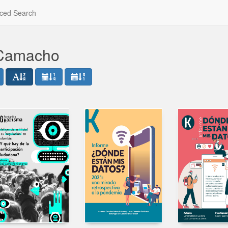
ced Search
 Camacho