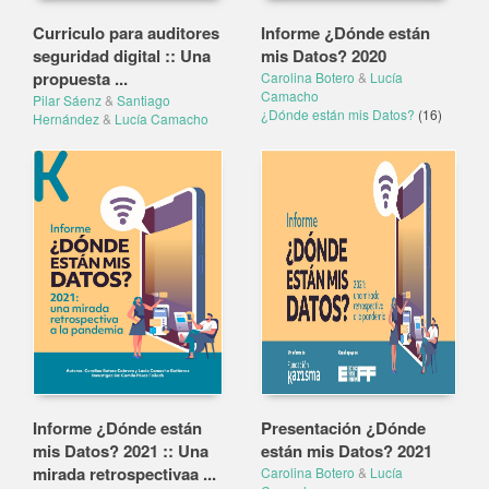
Curriculo para auditores
Informe ¿Dónde están
seguridad digital :: Una
mis Datos? 2020
propuesta ...
Carolina Botero
&
Lucía
Camacho
Pilar Sáenz
&
Santiago
¿Dónde están mis Datos?
(16)
Hernández
&
Lucía Camacho
Informe ¿Dónde están
Presentación ¿Dónde
mis Datos? 2021 :: Una
están mis Datos? 2021
mirada retrospectivaa ...
Carolina Botero
&
Lucía