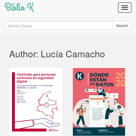
Biblio K
Toggl
Navig
Search
Search
Author: Lucía Camacho