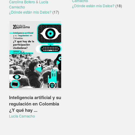
Camacho
Carolina Botero
&
Lucía
¿Dónde están mis Datos?
(18)
Camacho
¿Dónde están mis Datos?
(17)
Inteligencia artificial y su
regulación en Colombia
¿Y qué hay ...
Lucía Camacho