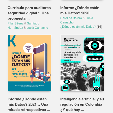
Curriculo para auditores
Informe ¿Dónde están
seguridad digital :: Una
mis Datos? 2020
propuesta ...
Carolina Botero
&
Lucía
Camacho
Pilar Sáenz
&
Santiago
¿Dónde están mis Datos?
(16)
Hernández
&
Lucía Camacho
Informe ¿Dónde están
Inteligencia artificial y su
mis Datos? 2021 :: Una
regulación en Colombia
mirada retrospectivaa ...
¿Y qué hay ...