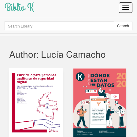
Biblio K
Toggl
Navig
Search
Search
Author: Lucía Camacho