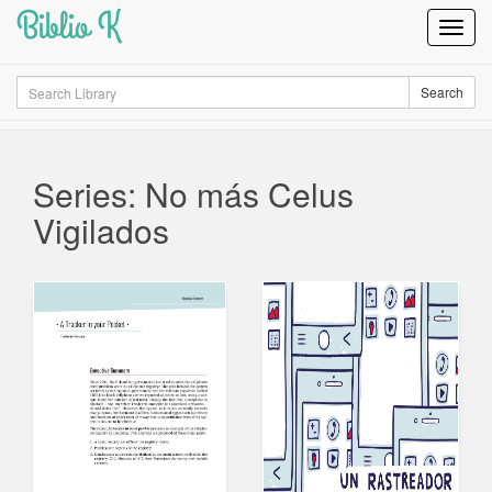
Biblio K
Toggl
Navig
Search
Search
Series: No más Celus
Vigilados