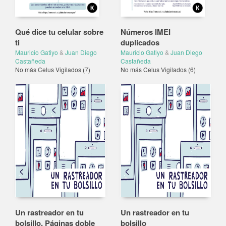
Qué dice tu celular sobre
Números IMEI
ti
duplicados
Mauricio Gatiyo
&
Juan Diego
Mauricio Gatiyo
&
Juan Diego
Castañeda
Castañeda
No más Celus Vigilados
(7)
No más Celus Vigilados
(6)
Un rastreador en tu
Un rastreador en tu
bolsillo, Páginas doble
bolsillo