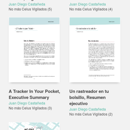
Juan Diego Castañeda
Juan Diego Castañeda
No más Celus Vigilados
(5)
No más Celus Vigilados
(4)
A Tracker In Your Pocket,
Un rastreador en tu
Executive Summary
bolsillo, Resumen
ejecutivo
Juan Diego Castañeda
No más Celus Vigilados
(3)
Juan Diego Castañeda
No más Celus Vigilados
(2)