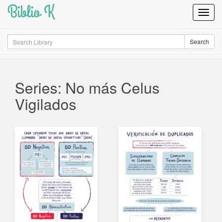
Biblio K
Toggl
Navig
Search
Search
Series: No más Celus
Vigilados