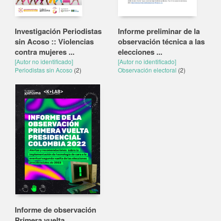
Investigación Periodistas
Informe preliminar de la
sin Acoso :: Violencias
observación técnica a las
contra mujeres ...
elecciones ...
[Autor no identificado]
[Autor no identificado]
Periodistas sin Acoso
(2)
Observación electoral
(2)
Informe de observación
Primera vuelta