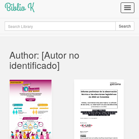
Biblio K
Toggl
Navig
Search
Search
Author: [Autor no
identificado]