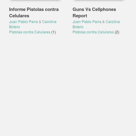
Informe Pistolas contra
Guns Vs Cellphones
Celulares
Report
Juan Pablo Parra
&
Carolina
Juan Pablo Parra
&
Carolina
Botero
Botero
Pistolas contra Celulares
(1)
Pistolas contra Celulares
(2)