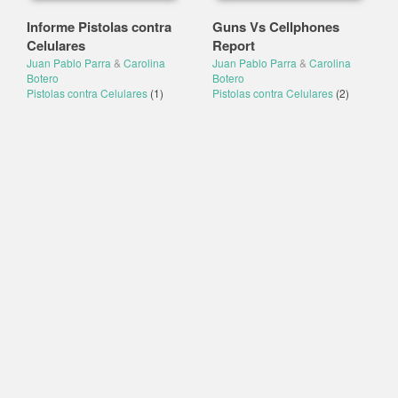
Informe Pistolas contra
Guns Vs Cellphones
Celulares
Report
Juan Pablo Parra
&
Carolina
Juan Pablo Parra
&
Carolina
Botero
Botero
Pistolas contra Celulares
(1)
Pistolas contra Celulares
(2)