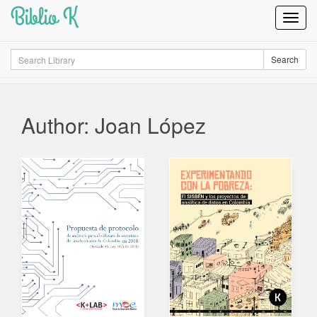
Biblio K
Toggl
Navig
Search
Search
Author: Joan López