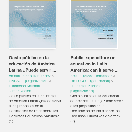
Gasto público en la
Public expenditure on
educación de América
education in Latin
Latina ¿Puede servir ...
America: can it serve ...
Amalia Toledo Hernández
&
Amalia Toledo Hernández
&
UNESCO [Organización]
&
UNESCO [Organización]
&
Fundación Karisma
Fundación Karisma
[Organización]
[Organización]
Gasto público en la educación
Gasto público en la educación
de América Latina ¿Puede servir
de América Latina ¿Puede servir
a los propósitos de la
a los propósitos de la
Declaración de París sobre los
Declaración de París sobre los
Recursos Educativos Abiertos?
Recursos Educativos Abiertos?
(1)
(2)