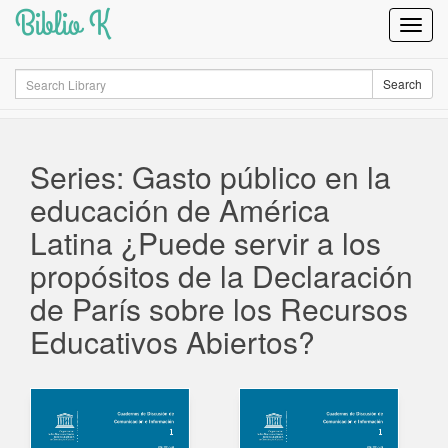
Biblio K
Toggl
Navig
Search
Search
Series: Gasto público en la
educación de América
Latina ¿Puede servir a los
propósitos de la Declaración
de París sobre los Recursos
Educativos Abiertos?