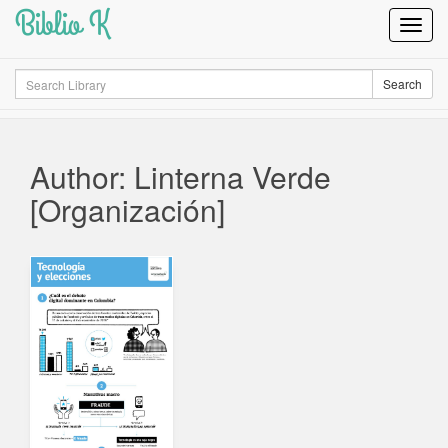
Biblio K
Toggl
Navig
Search
Search
Author: Linterna Verde
[Organización]